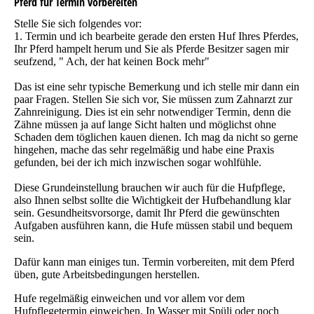
Pferd für Termin vorbereiten
Stelle Sie sich folgendes vor:
1. Termin und ich bearbeite gerade den ersten Huf Ihres Pferdes,
Ihr Pferd hampelt herum und Sie als Pferde Besitzer sagen mir
seufzend, " Ach, der hat keinen Bock mehr"
Das ist eine sehr typische Bemerkung und ich stelle mir dann ein
paar Fragen. Stellen Sie sich vor, Sie müssen zum Zahnarzt zur
Zahnreinigung. Dies ist ein sehr notwendiger Termin, denn die
Zähne müssen ja auf lange Sicht halten und möglichst ohne
Schaden dem töglichen kauen dienen. Ich mag da nicht so gerne
hingehen, mache das sehr regelmäßig und habe eine Praxis
gefunden, bei der ich mich inzwischen sogar wohlfühle.
Diese Grundeinstellung brauchen wir auch für die Hufpflege,
also Ihnen selbst sollte die Wichtigkeit der Hufbehandlung klar
sein. Gesundheitsvorsorge, damit Ihr Pferd die gewünschten
Aufgaben ausführen kann, die Hufe müssen stabil und bequem
sein.
Dafür kann man einiges tun. Termin vorbereiten, mit dem Pferd
üben, gute Arbeitsbedingungen herstellen.
Hufe regelmäßig einweichen und vor allem vor dem
Hufpflegetermin einweichen. In Wasser mit Spüli oder noch