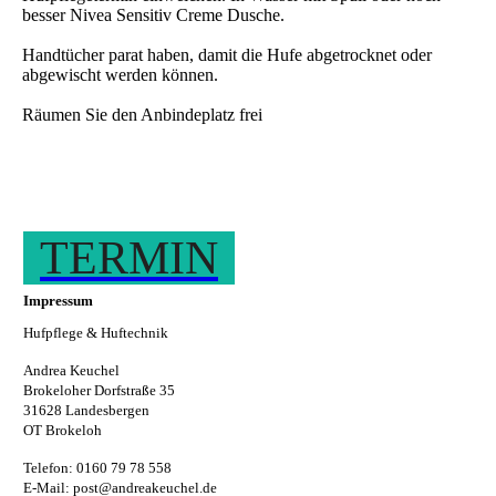
besser Nivea Sensitiv Creme Dusche.
Handtücher parat haben, damit die Hufe abgetrocknet oder
abgewischt werden können.
Räumen Sie den Anbindeplatz frei
TERMIN
Impressum
Hufpflege & Huftechnik
Andrea Keuchel
Brokeloher Dorfstraße 35
31628 Landesbergen
OT Brokeloh
Telefon: 0160 79 78 558
E-Mail: post@andreakeuchel.de