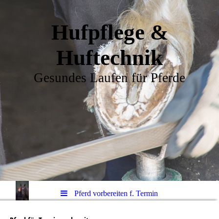
Hufpflege &
Huftechnik
Gesundes Laufen für Pferde
Pferd vorbereiten f. Termin